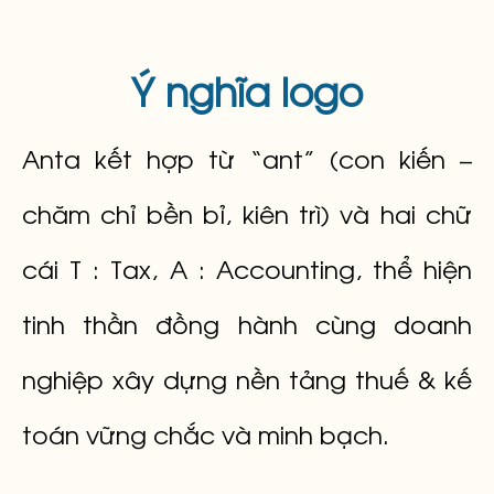
Ý nghĩa logo
Anta kết hợp từ “ant” (con kiến –
chăm chỉ bền bỉ, kiên trì) và hai chữ
cái T : Tax, A : Accounting, thể hiện
tinh thần đồng hành cùng doanh
nghiệp xây dựng nền tảng thuế & kế
toán vững chắc và minh bạch.