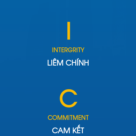
I
INTERGRITY
LIÊM CHÍNH
C
COMMITMENT
CAM KẾT