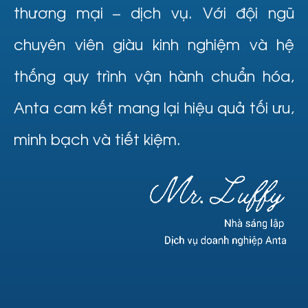
thương mại – dịch vụ. Với đội ngũ
chuyên viên giàu kinh nghiệm và hệ
thống quy trình vận hành chuẩn hóa,
Anta cam kết mang lại hiệu quả tối ưu,
minh bạch và tiết kiệm.