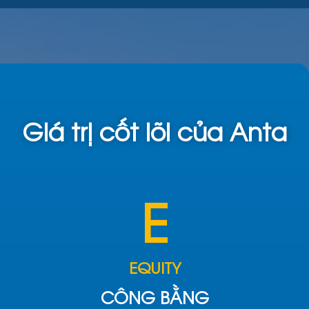
Giá trị cốt lõi của Anta
E
EQUITY
CÔNG BẰNG