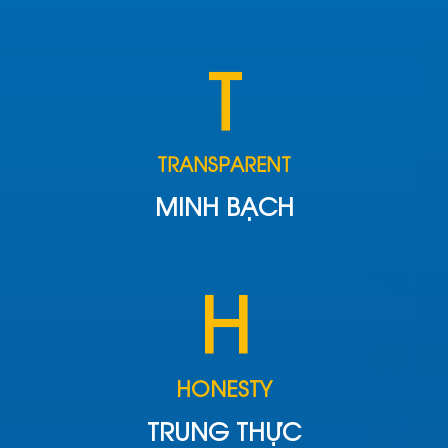
T
TRANSPARENT
MINH BẠCH
H
HONESTY
TRUNG THỰC