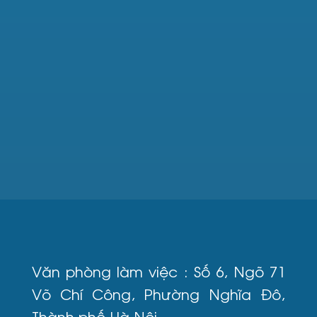
Văn phòng làm việc : Số 6, Ngõ 71
Võ Chí Công, Phường Nghĩa Đô,
Thành phố Hà Nội