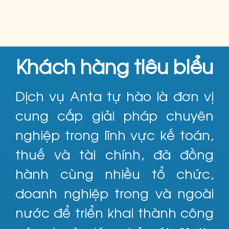
Khách hàng tiêu biểu
Dịch vụ Anta tự hào là đơn vị
cung cấp giải pháp chuyên
nghiệp trong lĩnh vực kế toán,
thuế và tài chính, đã đồng
hành cùng nhiều tổ chức,
doanh nghiệp trong và ngoài
nước để triển khai thành công