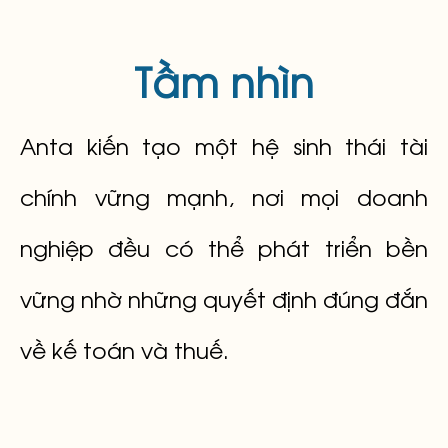
Tầm nhìn
Anta kiến tạo một hệ sinh thái tài
chính vững mạnh, nơi mọi doanh
nghiệp đều có thể phát triển bền
vững nhờ những quyết định đúng đắn
về kế toán và thuế.