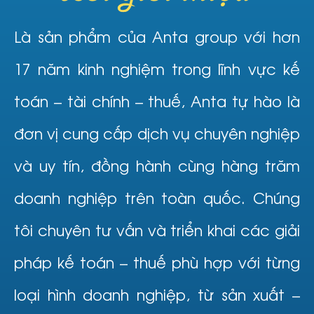
Là sản phẩm của Anta group với hơn
17 năm kinh nghiệm trong lĩnh vực kế
toán – tài chính – thuế, Anta tự hào là
đơn vị cung cấp dịch vụ chuyên nghiệp
và uy tín, đồng hành cùng hàng trăm
doanh nghiệp trên toàn quốc. Chúng
tôi chuyên tư vấn và triển khai các giải
pháp kế toán – thuế phù hợp với từng
loại hình doanh nghiệp, từ sản xuất –