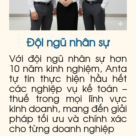
Đội ngũ nhân sự
Với đội ngũ nhân sự hơn
10 năm kinh nghiệm, Anta
tự tin thực hiện hầu hết
các nghiệp vụ kế toán –
thuế trong mọi lĩnh vực
kinh doanh, mang đến giải
pháp tối ưu và chính xác
cho từng doanh nghiệp