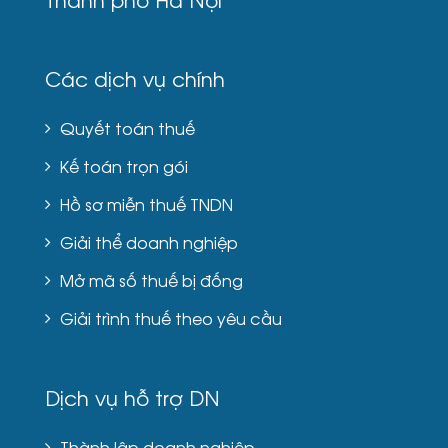
Các dịch vụ chính
Quyết toán thuế
Kế toán trọn gói
Hồ sơ miễn thuế TNDN
Giải thể doanh nghiệp
Mở mã số thuế bị đống
Giải trình thuế theo yêu cầu
Dịch vụ hỗ trợ DN
Thành lập doanh nghiệp