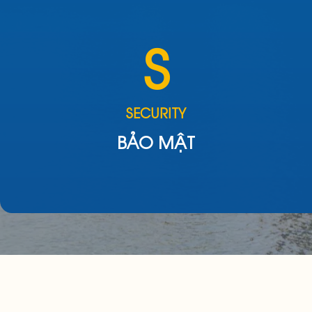
S
SECURITY
BẢO MẬT