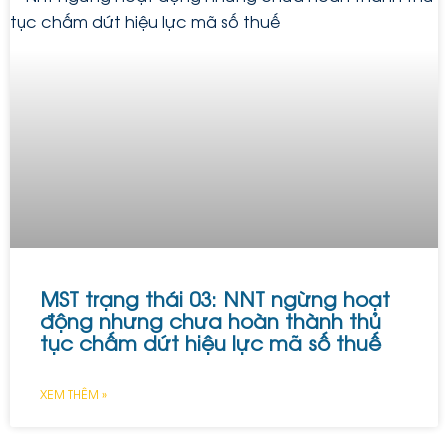
MST trạng thái 03: NNT ngừng hoạt
động nhưng chưa hoàn thành thủ
tục chấm dứt hiệu lực mã số thuế
XEM THÊM »