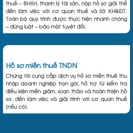
thuế – BHXH, thanh lý tài sản, nộp hồ sơ giải thể
đến làm việc với cơ quan thuế và Sở KH&ĐT.
Toàn bộ quy trình được thực hiện nhanh chóng
– đúng luật – bảo mật tuyệt đối,
Hồ sơ miễn thuế TNDN
Chúng tôi cung cấp dịch vụ hồ sơ miễn thuế thu
nhập doanh nghiệp trọn gói, hỗ trợ từ kiểm tra
điều kiện miễn giảm, soạn thảo và hoàn thiện hồ
sơ, đến làm việc và giải trình với cơ quan thuế
(nếu có).​