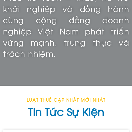
khởi nghiệp và đồng hành
cùng cộng đồng doanh
nghiệp Việt Nam phát triển
vững mạnh, trung thực và
trách nhiệm.​
LUẬT THUẾ CẬP NHẤT MỚI NHẤT
Tin Tức Sự Kiện