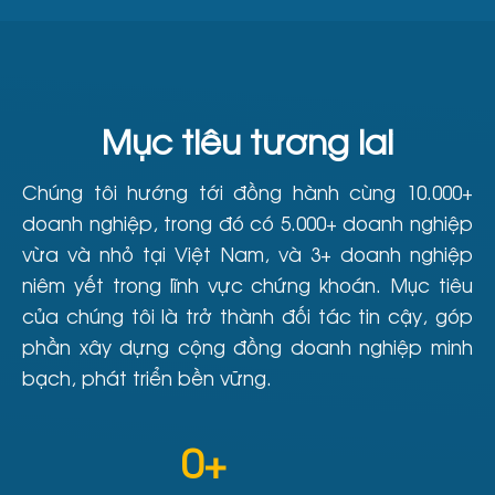
Mục tiêu tương lai
Chúng tôi hướng tới đồng hành cùng 10.000+
doanh nghiệp, trong đó có 5.000+ doanh nghiệp
vừa và nhỏ tại Việt Nam, và 3+ doanh nghiệp
niêm yết trong lĩnh vực chứng khoán. Mục tiêu
của chúng tôi là trở thành đối tác tin cậy, góp
phần xây dựng cộng đồng doanh nghiệp minh
bạch, phát triển bền vững.
0
+