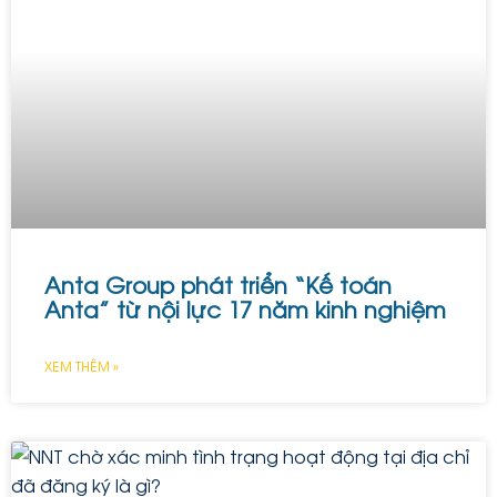
Anta Group phát triển “Kế toán
Anta” từ nội lực 17 năm kinh nghiệm
XEM THÊM »