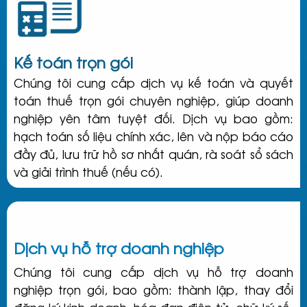
Kế toán trọn gói
Chúng tôi cung cấp dịch vụ kế toán và quyết
toán thuế trọn gói chuyên nghiệp, giúp doanh
nghiệp yên tâm tuyệt đối. Dịch vụ bao gồm:
hạch toán số liệu chính xác, lên và nộp báo cáo
đầy đủ, lưu trữ hồ sơ nhất quán, rà soát sổ sách
và giải trình thuế (nếu có).
Dịch vụ hỗ trợ doanh nghiệp
Chúng tôi cung cấp dịch vụ hỗ trợ doanh
nghiệp trọn gói, bao gồm: thành lập, thay đổi