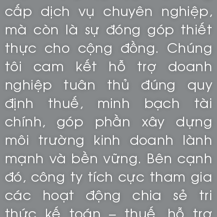
cấp dịch vụ chuyên nghiệp,
mà còn là sự đóng góp thiết
thực cho cộng đồng. Chúng
tôi cam kết hỗ trợ doanh
nghiệp tuân thủ đúng quy
định thuế, minh bạch tài
chính, góp phần xây dựng
môi trường kinh doanh lành
mạnh và bền vững. Bên cạnh
đó, công ty tích cực tham gia
các hoạt động chia sẻ tri
thức kế toán – thuế, hỗ trợ