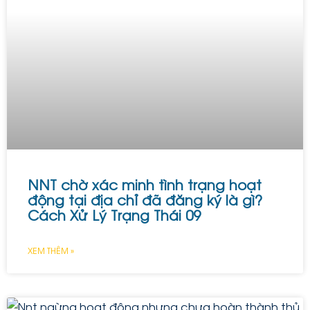
NNT chờ xác minh tình trạng hoạt
động tại địa chỉ đã đăng ký là gì?
Cách Xử Lý Trạng Thái 09
XEM THÊM »