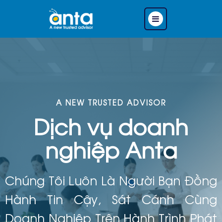
A NEW TRUSTED ADVISOR
Dịch vụ doanh
nghiệp Anta
Chúng Tôi Luôn Là Người Bạn Đồng
Hành Tin Cậy, Sát Cánh Cùng
Doanh Nghiệp Trên Hành Trình Phát