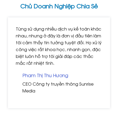
Chủ Doanh Nghiệp Chia Sẻ
Từng sử dụng nhiều dịch vụ kế toán khác
nhau, nhưng ở đây là đơn vị đầu tiên làm
tôi cảm thấy tin tưởng tuyệt đối. Họ xử lý
công việc rất khoa học, nhanh gọn, đặc
biệt luôn hỗ trợ tôi giải đáp các thắc
mắc rất nhiệt tình.
Pham Thị Thu Hương
CEO Công ty truyền thông Sunrise
Media