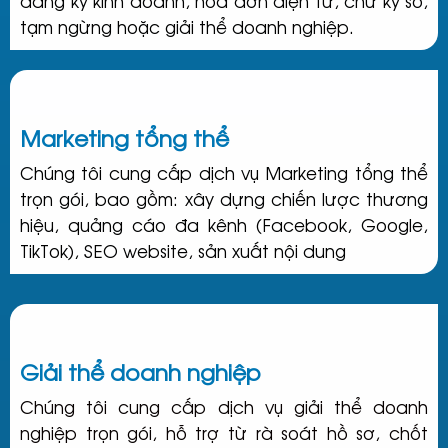
đăng ký kinh doanh, hóa đơn điện tử, chữ ký số,
tạm ngừng hoặc giải thể doanh nghiệp.
Marketing tổng thể
Chúng tôi cung cấp dịch vụ Marketing tổng thể
trọn gói, bao gồm: xây dựng chiến lược thương
hiệu, quảng cáo đa kênh (Facebook, Google,
TikTok), SEO website, sản xuất nội dung
Giải thể doanh nghiệp
Chúng tôi cung cấp dịch vụ giải thể doanh
nghiệp trọn gói, hỗ trợ từ rà soát hồ sơ, chốt