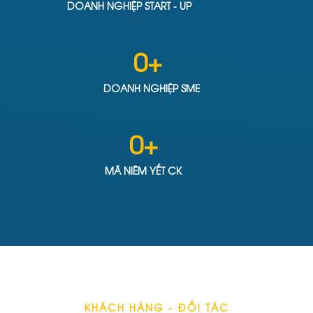
DOANH NGHIỆP START - UP
0
+ 
DOANH NGHIỆP SME
0
+
MÃ NIÊM YẾT CK
KHÁCH HÀNG - ĐỐI TÁC