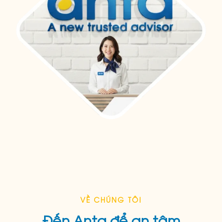
VỀ CHÚNG TÔI
Đến Anta để an tâm