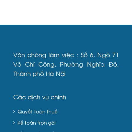
Văn phòng làm việc : Số 6, Ngõ 71
Võ Chí Công, Phường Nghĩa Đô,
Thành phố Hà Nội
Các dịch vụ chính
Quyết toán thuế
Kế toán trọn gói