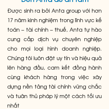
Được sinh ra bởi Anta group với hơn
17 năm kinh nghiệm trong lĩnh vực kế
toán – tài chính – thuế, Anta tự hào
cung cấp dịch vụ chuyên nghiệp
cho mọi loại hình doanh nghiệp.
Chúng tôi luôn đặt uy tín và hiệu quả
lên hàng đầu, cam kết đồng hành
cùng khách hàng trong việc xây
dựng nền tảng tài chính vững chắc
và tuân thủ pháp lý một cách tối ưu
nhất