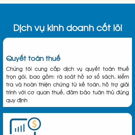
Dịch vụ kinh doanh cốt lõi
Quyết toán thuế
Chúng tôi cung cấp dịch vụ quyết toán thuế
trọn gói, bao gồm: rà soát hồ sơ sổ sách, kiểm
tra và hoàn thiện chứng từ kế toán, hỗ trợ giải
trình với cơ quan thuế, đảm bảo tuân thủ đúng
quy định