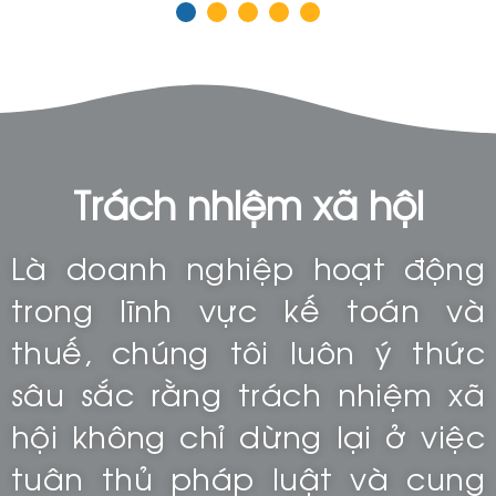
Trách nhiệm xã hội
Là doanh nghiệp hoạt động
trong lĩnh vực kế toán và
thuế, chúng tôi luôn ý thức
sâu sắc rằng trách nhiệm xã
hội không chỉ dừng lại ở việc
tuân thủ pháp luật và cung