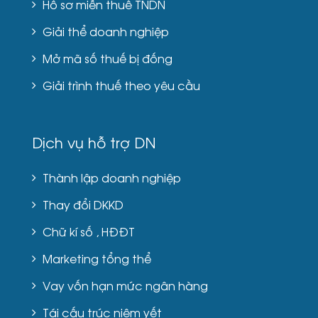
Hồ sơ miễn thuế TNDN
Giải thể doanh nghiệp
Mở mã số thuế bị đống
Giải trình thuế theo yêu cầu
Dịch vụ hỗ trợ DN
Thành lập doanh nghiệp
Thay đổi DKKD
Chữ kí số , HĐĐT
Marketing tổng thể
Vay vốn hạn mức ngân hàng
Tái cấu trúc niêm yết