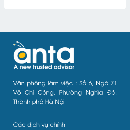
Văn phòng làm việc : Số 6, Ngõ 71
Võ Chí Công, Phường Nghĩa Đô,
Thành phố Hà Nội
Các dịch vụ chính