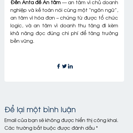
Đến Anta để An tâm
— an tâm vì chủ doanh
nghiệp và kế toán nói cùng một “ngôn ngữ”,
an tâm vì hóa đơn – chứng từ được tổ chức
logic, và an tâm vì doanh thu tăng đi kèm
khả năng đọc đúng chi phí để tăng trưởng
bền vững.
Để lại một bình luận
Email của bạn sẽ không được hiển thị công khai.
Các trường bắt buộc được đánh dấu
*