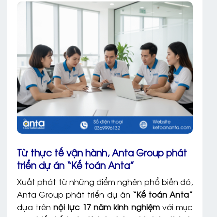
Từ thực tế vận hành, Anta Group phát
triển dự án “Kế toán Anta”
Xuất phát từ những điểm nghẽn phổ biến đó,
Anta Group phát triển dự án
“Kế toán Anta”
dựa trên
nội lực 17 năm kinh nghiệm
với mục