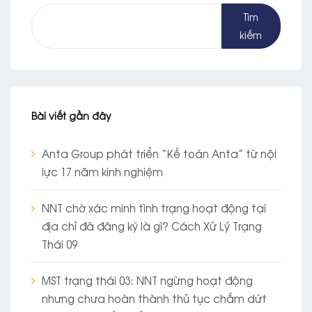
Tìm
kiếm
Bài viết gần đây
Anta Group phát triển “Kế toán Anta” từ nội
lực 17 năm kinh nghiệm
NNT chờ xác minh tình trạng hoạt động tại
địa chỉ đã đăng ký là gì? Cách Xử Lý Trạng
Thái 09
MST trạng thái 03: NNT ngừng hoạt động
nhưng chưa hoàn thành thủ tục chấm dứt