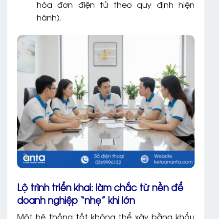
hóa đơn điện tử theo quy định hiện
hành).
Lộ trình triển khai: làm chắc từ nền để
doanh nghiệp “nhẹ” khi lớn
Một hệ thống tốt không thể xây bằng khẩu