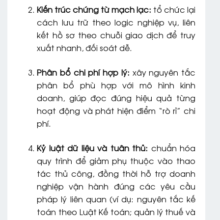
Kiến trúc chứng từ mạch lạc:
tổ chức lại
cách lưu trữ theo logic nghiệp vụ, liên
kết hồ sơ theo chuỗi giao dịch để truy
xuất nhanh, đối soát dễ.
Phân bổ chi phí hợp lý:
xây nguyên tắc
phân bổ phù hợp với mô hình kinh
doanh, giúp đọc đúng hiệu quả từng
hoạt động và phát hiện điểm “rò rỉ” chi
phí.
Kỷ luật dữ liệu và tuân thủ:
chuẩn hóa
quy trình để giảm phụ thuộc vào thao
tác thủ công, đồng thời hỗ trợ doanh
nghiệp vận hành đúng các yêu cầu
pháp lý liên quan (ví dụ: nguyên tắc kế
toán theo Luật Kế toán; quản lý thuế và