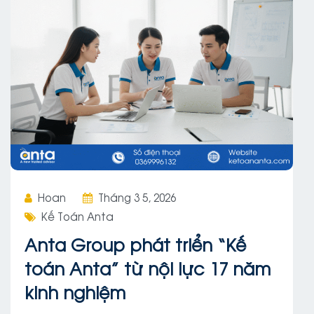
Hoan
Tháng 3 5, 2026
Kế Toán Anta
Anta Group phát triển “Kế
toán Anta” từ nội lực 17 năm
kinh nghiệm