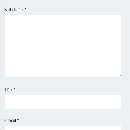
Bình luận
*
Tên
*
Email
*