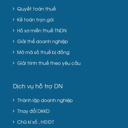
Quyết toán thuế
Kế toán trọn gói
Hồ sơ miễn thuế TNDN
Giải thể doanh nghiệp
Mở mã số thuế bị đống
Giải trình thuế theo yêu cầu
Dịch vụ hỗ trợ DN
Thành lập doanh nghiệp
Thay đổi DKKD
Chữ kí số , HĐĐT