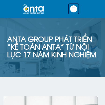
ANTA GROUP PHÁT TRIỂN
“KẾ TOÁN ANTA” TỪ NỘI
LỰC 17 NĂM KINH NGHIỆM